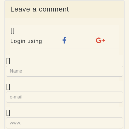
Leave a comment
[]
Login using
Name
[]
e-
[]
mail
Homepage
[]